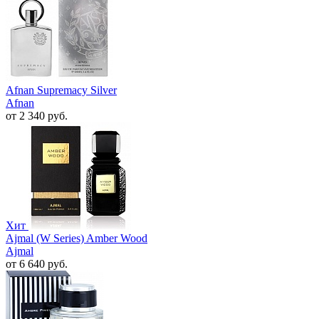
Afnan Supremacy Silver
Afnan
от 2 340 руб.
Хит
Ajmal (W Series) Amber Wood
Ajmal
от 6 640 руб.