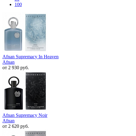
100
Afnan Supremacy In Heaven
Afnan
от 2 930 руб.
Afnan Supremacy Noir
Afnan
от 2 620 руб.