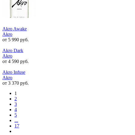
Akro Awake
Akro
от 5 990 руб.
Akro Dark
Akro
от 4 590 руб.
Akro Infuse
Akro
от 3 370 руб.
1
2
3
4
5
...
17