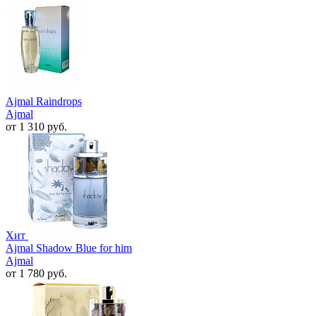
Ajmal Raindrops
Ajmal
от 1 310 руб.
Хит
Ajmal Shadow Blue for him
Ajmal
от 1 780 руб.