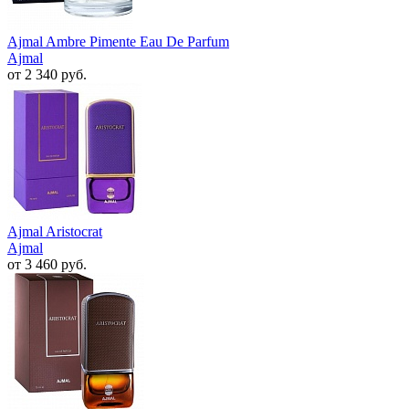
Ajmal Ambre Pimente Eau De Parfum
Ajmal
от 2 340 руб.
Ajmal Aristocrat
Ajmal
от 3 460 руб.