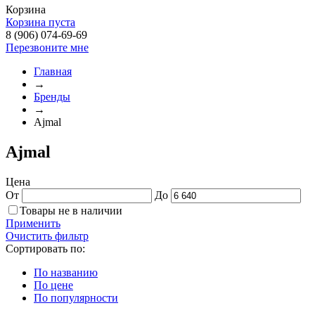
Корзина
Корзина пуста
8 (906) 074-69-69
Перезвоните мне
Главная
→
Бренды
→
Ajmal
Ajmal
Цена
От
До
Товары не в наличии
Применить
Очистить фильтр
Сортировать по:
По названию
По цене
По популярности