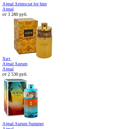
Ajmal Aristocrat for him
Ajmal
от 3 280 руб.
Хит
Ajmal Aurum
Ajmal
от 2 530 руб.
Ajmal Aurum Summer
Ajmal