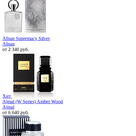
Afnan Supremacy Silver
Afnan
от 2 340 руб.
Хит
Ajmal (W Series) Amber Wood
Ajmal
от 6 640 руб.