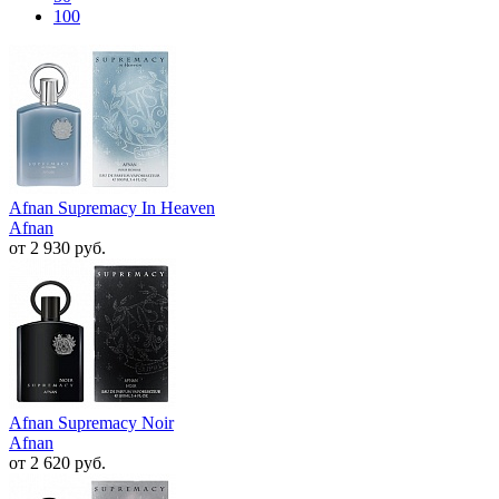
100
Afnan Supremacy In Heaven
Afnan
от 2 930 руб.
Afnan Supremacy Noir
Afnan
от 2 620 руб.