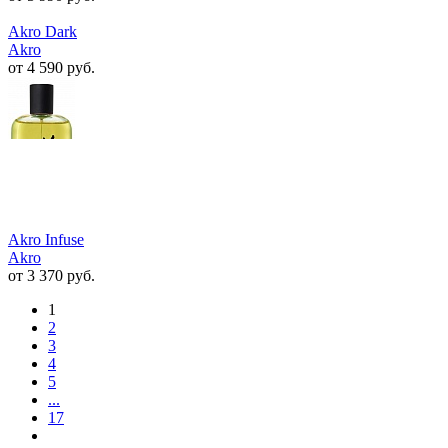
Akro Dark
Akro
от 4 590 руб.
Akro Infuse
Akro
от 3 370 руб.
1
2
3
4
5
...
17