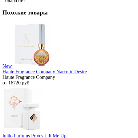
Товара нет
Похожие товары
New
Haute Fragrance Company Narcotic Desire
Haute Fragrance Company
от 16720 руб
Initio Parfums Prives Lift Me Up