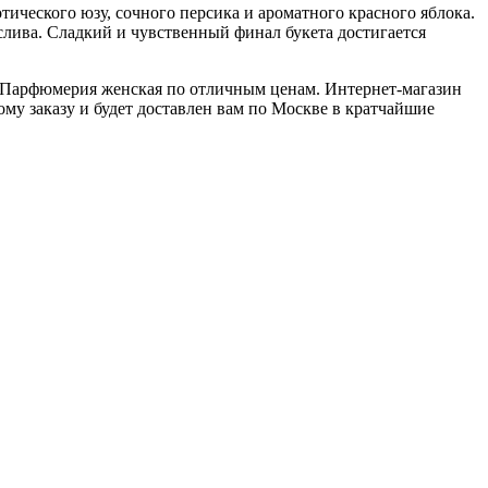
тического юзу, сочного персика и ароматного красного яблока.
слива. Сладкий и чувственный финал букета достигается
ии Парфюмерия женская по отличным ценам. Интернет-магазин
ому заказу и будет доставлен вам по Москве в кратчайшие