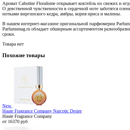
Аромат Cabotine Floralisme открывает коктейль их свежих и иг
О девственной чувственности в сердечной ноте заботятся пле
нотками виргинского кедра, амбры, корня ириса и малины.
В нашем интернет-магазине оригинальной парфюмерии Parfumsm
Parfumsmag.ru обладает обширным ассортиментом разнообразных
сроки.
Товара нет
Похожие товары
New
Haute Fragrance Company Narcotic Desire
Haute Fragrance Company
от 16370 руб