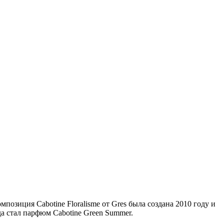
зиция Cabotine Floralisme от Gres была создана 2010 году и
а стал парфюм Cabotine Green Summer.