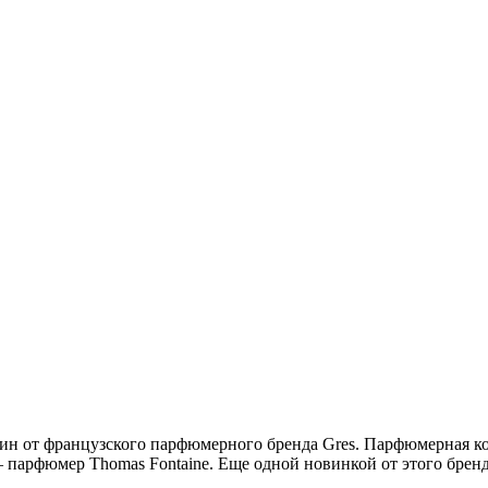
н от французского парфюмерного бренда Gres. Парфюмерная компо
 парфюмер Thomas Fontaine. Еще одной новинкой от этого бренд