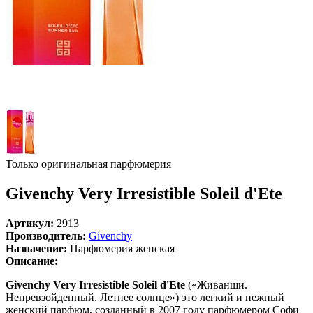
Только оригинальная парфюмерия
Givenchy Very Irresistible Soleil d'Ete
Артикул:
2913
Производитель:
Givenchy
Назначение:
Парфюмерия женская
Описание:
Givenchy Very Irresistible Soleil d'Ete
(«Живанши.
Непревзойденный. Летнее солнце») это легкий и нежный
женский парфюм, созданный в 2007 году парфюмером Софи