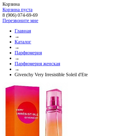
Корзина
Корзина пуста
8 (906) 074-69-69
Перезвоните мне
Главная
→
Каталог
→
Парфюмерия
→
Парфюмерия женская
→
Givenchy Very Irresistible Soleil d'Ete