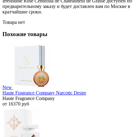
Irresistible Rose Centifolia de Chateauneuf de Grasse доступен по
предварительному заказу и будет доставлен вам по Москве в
кратчайшие сроки.
Товара нет
Похожие товары
New
Haute Fragrance Company Narcotic Desire
Haute Fragrance Company
от 16370 руб