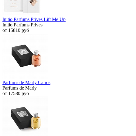
Initio Parfums Prives Lift Me Up
Initio Parfums Prives
от 15810 руб
Parfums de Marly Carios
Parfums de Marly
от 17580 руб