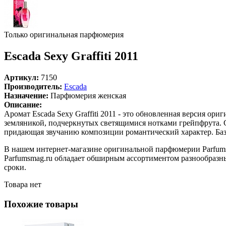
Только оригинальная парфюмерия
Escada Sexy Graffiti 2011
Артикул:
7150
Производитель:
Escada
Назначение:
Парфюмерия женская
Описание:
Аромат Escada Sexy Graffiti 2011 - это обновленная версия ор
земляникой, подчеркнутых светящимися нотками грейпфрута. С
придающая звучанию композиции романтический характер. Ба
В нашем интернет-магазине оригинальной парфюмерии Parfumsm
Parfumsmag.ru обладает обширным ассортиментом разнообразных
сроки.
Товара нет
Похожие товары