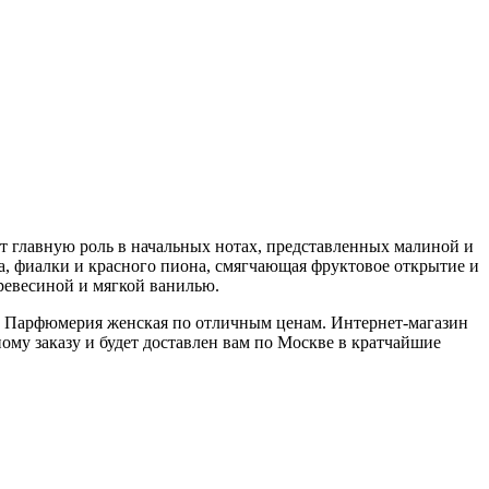
ают главную роль в начальных нотах, представленных малиной и
а, фиалки и красного пиона, смягчающая фруктовое открытие и
ревесиной и мягкой ванилью.
рии Парфюмерия женская по отличным ценам. Интернет-магазин
ному заказу и будет доставлен вам по Москве в кратчайшие