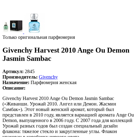
Только оригинальная парфюмерия
Givenchy Harvest 2010 Ange Ou Demon
Jasmin Sambac
Артикул:
2845
Производитель:
Givenchy
Назначение:
Парфюмерия женская
Описание:
Givenchy Harvest 2010 Ange Ou Demon Jasmin Sambac
(«Живанши. Урожай 2010. Ангел или Демон. Жасмин
Самбак»). Этот новый женский аромат, который был
представлен в 2010 году, является вариацией аромата Ange Ou
Demon, выпущенного в 2006 году. С 2007 года для коллекций
Урожай разных годов был создан специальный дизайн
флакона: тяжелое стекло и закругленные углы. Флакон
упакован в коробочку черного цвета.