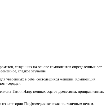
матов, созданных на основе компонентов определенных лет
ременное, сладкое звучание.
 для уверенных в себе, состоявшихся женщин. Композиция
дов «сердца».
региона Тамил Наду, ценных сортов древесины, приправленных
sa из категории Парфюмерия женская по отличным ценам.