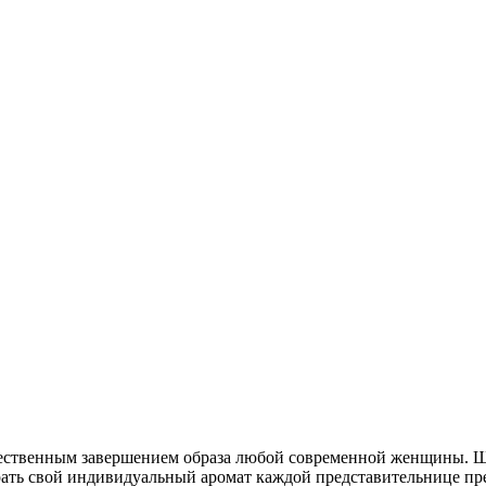
ественным завершением образа любой современной женщины. Ш
рать свой индивидуальный аромат каждой представительнице пре