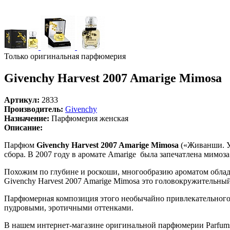
Только оригинальная парфюмерия
Givenchy Harvest 2007 Amarige Mimosa
Артикул:
2833
Производитель:
Givenchy
Назначение:
Парфюмерия женская
Описание:
Парфюм
Givenchy Harvest 2007 Amarige Mimosa
(«Живанши. У
сбора. В 2007 году в аромате Amarige была запечатлена мимо
Похожим по глубине и роскоши, многообразию ароматом облада
Givenchy Harvest 2007 Amarige Mimosa это головокружительны
Парфюмерная композиция этого необычайно привлекательного а
пудровыми, эротичными оттенками.
В нашем интернет-магазине оригинальной парфюмерии Parfumsm