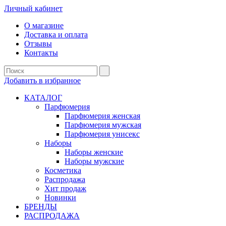
Личный кабинет
О магазине
Доставка и оплата
Отзывы
Контакты
Добавить в избранное
КАТАЛОГ
Парфюмерия
Парфюмерия женская
Парфюмерия мужская
Парфюмерия унисекс
Наборы
Наборы женские
Наборы мужские
Косметика
Распродажа
Хит продаж
Новинки
БРЕНДЫ
РАСПРОДАЖА