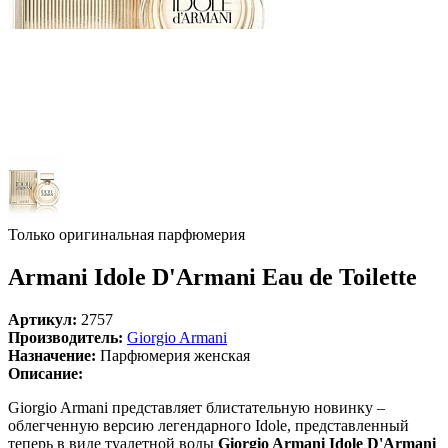
Только оригинальная парфюмерия
Armani Idole D'Armani Eau de Toilette
Артикул:
2757
Производитель:
Giorgio Armani
Назначение:
Парфюмерия женская
Описание:
Giorgio Armani представляет блистательную новинку –
облегченную версию легендарного Idole, представленный
теперь в виде туалетной воды
Giorgio Armani Idole D'Armani