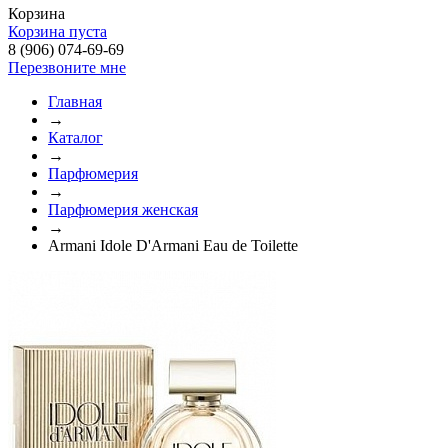
Корзина
Корзина пуста
8 (906) 074-69-69
Перезвоните мне
Главная
→
Каталог
→
Парфюмерия
→
Парфюмерия женская
→
Armani Idole D'Armani Eau de Toilette