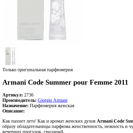
Только оригинальная парфюмерия
Armani Code Summer pour Femme 2011
Артикул:
2736
Производитель:
Giorgio Armani
Назначение:
Парфюмерия женская
Описание:
Как пахнет лето' Как и аромат женских духов
Armani Code Su
образу обладательницы парфюма женственность, нежность и чу
вечерних прогулок, свиданий.