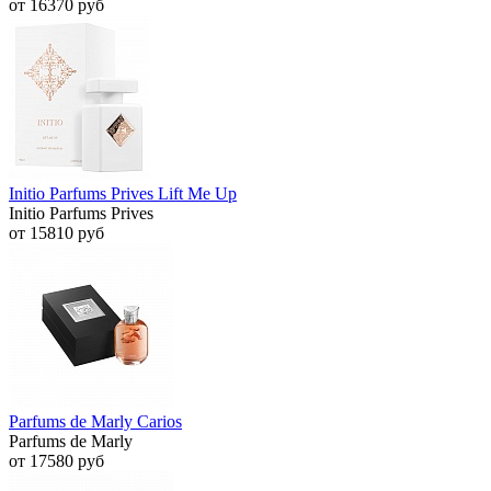
от 16370 руб
Initio Parfums Prives Lift Me Up
Initio Parfums Prives
от 15810 руб
Parfums de Marly Carios
Parfums de Marly
от 17580 руб