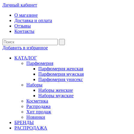
Личный кабинет
О магазине
Доставка и оплата
Отзывы
Контакты
Добавить в избранное
КАТАЛОГ
Парфюмерия
Парфюмерия женская
Парфюмерия мужская
Парфюмерия унисекс
Наборы
Наборы женские
Наборы мужские
Косметика
Распродажа
Хит продаж
Новинки
БРЕНДЫ
РАСПРОДАЖА