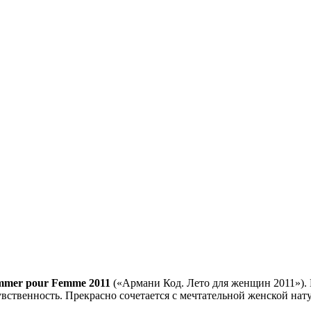
mmer pour Femme 2011
(«Армани Код. Лето для женщин 2011»).
вственность. Прекрасно сочетается с мечтательной женской нат