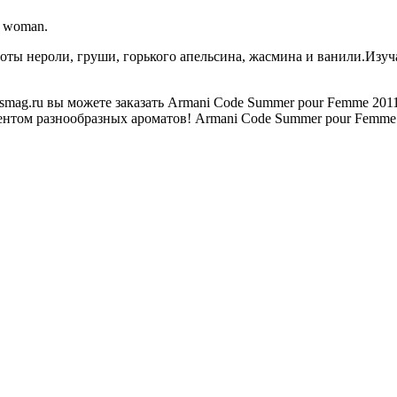
 woman.
ы нероли, груши, горького апельсина, жасмина и ванили.Изучай
mag.ru вы можете заказать Armani Code Summer pour Femme 201
нтом разнообразных ароматов! Armani Code Summer pour Femme 2