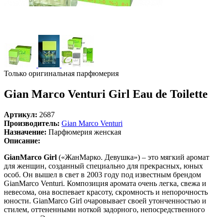
Только оригинальная парфюмерия
Gian Marco Venturi Girl Eau de Toilette
Артикул:
2687
Производитель:
Gian Marco Venturi
Назначение:
Парфюмерия женская
Описание:
GianMarco Girl
(«ЖанМарко. Девушка») – это мягкий аромат
для женщин, созданный специально для прекрасных, юных
особ. Он вышел в свет в 2003 году под известным брендом
GianMarco Venturi. Композиция аромата очень легка, свежа и
невесома, она воспевает красоту, скромность и непорочность
юности. GianMarco Girl очаровывает своей утонченностью и
стилем, оттененными ноткой задорного, непосредственного