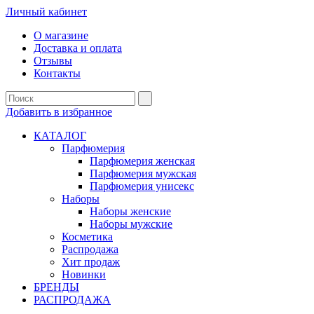
Личный кабинет
О магазине
Доставка и оплата
Отзывы
Контакты
Добавить в избранное
КАТАЛОГ
Парфюмерия
Парфюмерия женская
Парфюмерия мужская
Парфюмерия унисекс
Наборы
Наборы женские
Наборы мужские
Косметика
Распродажа
Хит продаж
Новинки
БРЕНДЫ
РАСПРОДАЖА