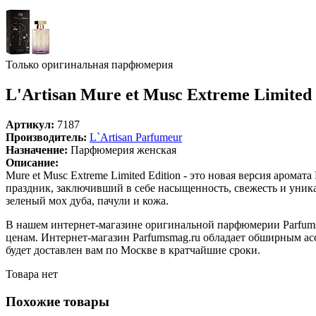
Только оригинальная парфюмерия
L'Artisan Mure et Musc Extreme Limited 
Артикул:
7187
Производитель:
L`Artisan Parfumeur
Назначение:
Парфюмерия женская
Описание:
Mure et Musc Extreme Limited Edition - это новая версия аром
праздник, заключивший в себе насыщенность, свежесть и уника
зеленый мох дуба, пачули и кожа.
В нашем интернет-магазине оригинальной парфюмерии Parfumsma
ценам. Интернет-магазин Parfumsmag.ru обладает обширным ассо
будет доставлен вам по Москве в кратчайшие сроки.
Товара нет
Похожие товары