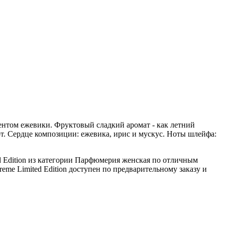
кцентом ежевики. Фруктовый сладкий аромат - как летний
от. Сердце композиции: ежевика, ирис и мускус. Ноты шлейфа:
ed Edition из категории Парфюмерия женская по отличным
eme Limited Edition доступен по предварительному заказу и