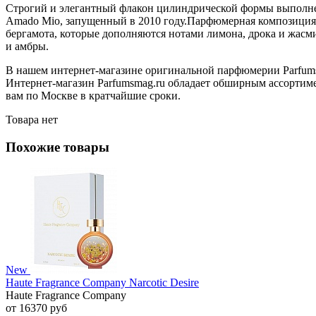
Строгий и элегантный флакон цилиндрической формы выполнен
Amado Mio, запущенный в 2010 году.Парфюмерная композиция ар
бергамота, которые дополняются нотами лимона, дрока и жасми
и амбры.
В нашем интернет-магазине оригинальной парфюмерии Parfumsm
Интернет-магазин Parfumsmag.ru обладает обширным ассортимен
вам по Москве в кратчайшие сроки.
Товара нет
Похожие товары
New
Haute Fragrance Company Narcotic Desire
Haute Fragrance Company
от 16370 руб