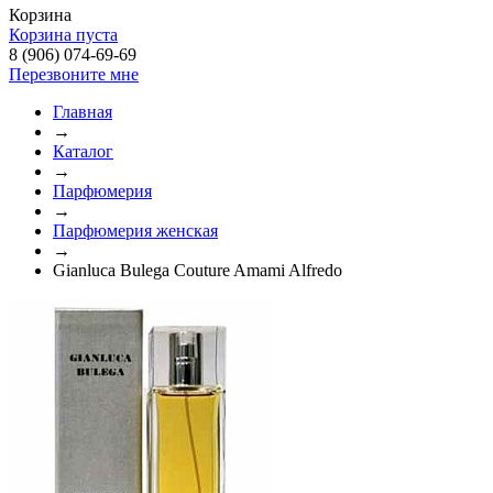
Корзина
Корзина пуста
8 (906) 074-69-69
Перезвоните мне
Главная
→
Каталог
→
Парфюмерия
→
Парфюмерия женская
→
Gianluca Bulega Couture Amami Alfredo