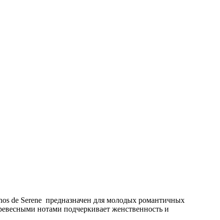
anos de Serene предназначен для молодых романтичных
ревесными нотами подчеркивает женственность и