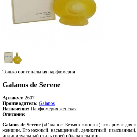
Только оригинальная парфюмерия
Galanos de Serene
Артикул:
2607
Производитель:
Galanos
Назначение:
Парфюмерия женская
Описание:
Galanos de Serene
(«Галанос. Безмятежность») это аромат для 
женщин. Его нежный, насыщенный, деликатный, изысканный, 
индивидуальный стиль своей обладательницы.