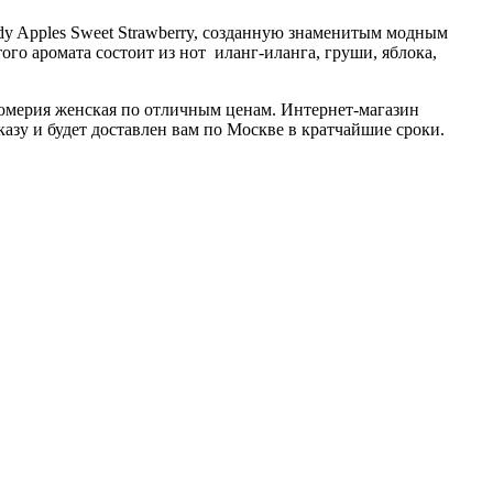
 Apples Sweet Strawberry, созданную знаменитым модным
го аромата состоит из нот иланг-иланга, груши, яблока,
фюмерия женская по отличным ценам. Интернет-магазин
азу и будет доставлен вам по Москве в кратчайшие сроки.