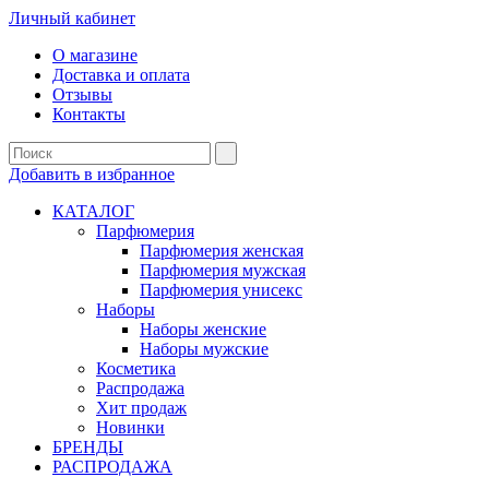
Личный кабинет
О магазине
Доставка и оплата
Отзывы
Контакты
Добавить в избранное
КАТАЛОГ
Парфюмерия
Парфюмерия женская
Парфюмерия мужская
Парфюмерия унисекс
Наборы
Наборы женские
Наборы мужские
Косметика
Распродажа
Хит продаж
Новинки
БРЕНДЫ
РАСПРОДАЖА