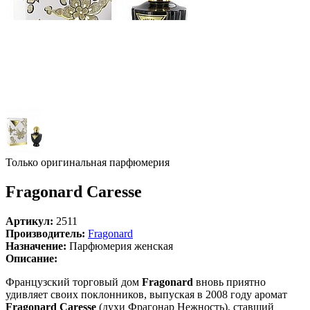
Только оригинальная парфюмерия
Fragonard Caresse
Артикул:
2511
Производитель:
Fragonard
Назначение:
Парфюмерия женская
Описание:
Французский торговый дом
Fragonard
вновь приятно
удивляет своих поклонников, выпуская в 2008 году аромат
Fragonard Caresse
(духи Фрагонар Нежность), ставший