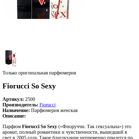
Только оригинальная парфюмерия
Fiorucci So Sexy
Артикул:
2500
Производитель:
Fiorucci
Назначение:
Парфюмерия женская
Описание:
Парфюм
Fiorucci So Sexy
(«Фиоруччи. Так сексуальна») это
аромат, полный романтики и чувственности, вышедший в
свет в 2005 году. Такое благоухание непременно придется по