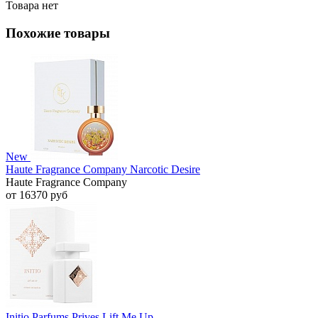
Товара нет
Похожие товары
New
Haute Fragrance Company Narcotic Desire
Haute Fragrance Company
от 16370 руб
Initio Parfums Prives Lift Me Up