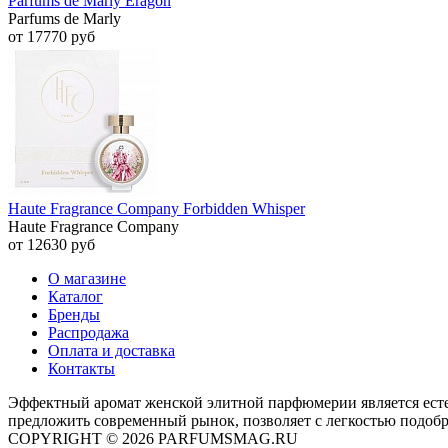
Parfums de Marly Eragon
Parfums de Marly
от 17770 руб
Haute Fragrance Company Forbidden Whisper
Haute Fragrance Company
от 12630 руб
О магазине
Каталог
Бренды
Распродажа
Оплата и доставка
Контакты
Эффектный аромат женской элитной парфюмерии является ест
предложить современный рынок, позволяет с легкостью подоб
COPYRIGHT © 2026 PARFUMSMAG.RU