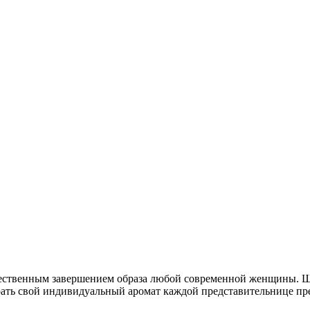
ественным завершением образа любой современной женщины. Ш
рать свой индивидуальный аромат каждой представительнице пре