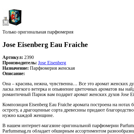
Только оригинальная парфюмерия
Jose Eisenberg Eau Fraiche
Артикул:
2390
Производитель:
Jose Eisenberg
Назначение:
Парфюмерия женская
Описание:
Она – красива, нежна, чувственна… Все это аромат женских дух
ласка легкого ветерка и опьянение цветочных ароматов вы найде
романтичный Париж вам подарит аромат женских духов Jose Eise
Композиция Eisenberg Eau Fraiche аромата построена на нотах
остроту, а драгоценные сорта древесины придают благородство.
нужно каждой женщине.
В нашем интернет-магазине оригинальной парфюмерии Parfumsm
Parfumsmag.ru обладает обширным ассортиментом разнообразных