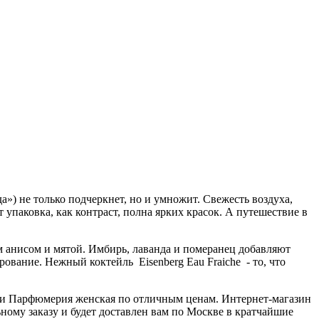
а») не только подчеркнет, но и умножит. Свежесть воздуха,
 упаковка, как контраст, полна ярких красок. А путешествие в
им анисом и мятой. Имбирь, лаванда и померанец добавляют
рование. Нежный коктейль Eisenberg Eau Fraiche - то, что
ории Парфюмерия женская по отличным ценам. Интернет-магазин
ьному заказу и будет доставлен вам по Москве в кратчайшие