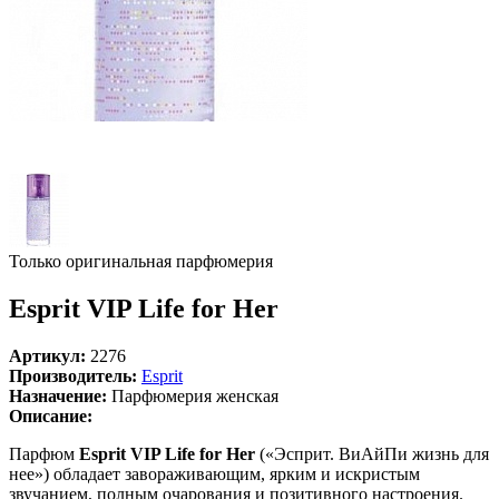
Только оригинальная парфюмерия
Esprit VIP Life for Her
Артикул:
2276
Производитель:
Esprit
Назначение:
Парфюмерия женская
Описание:
Парфюм
Esprit VIP Life for Her
(«Эсприт. ВиАйПи жизнь для
нее») обладает завораживающим, ярким и искристым
звучанием, полным очарования и позитивного настроения.