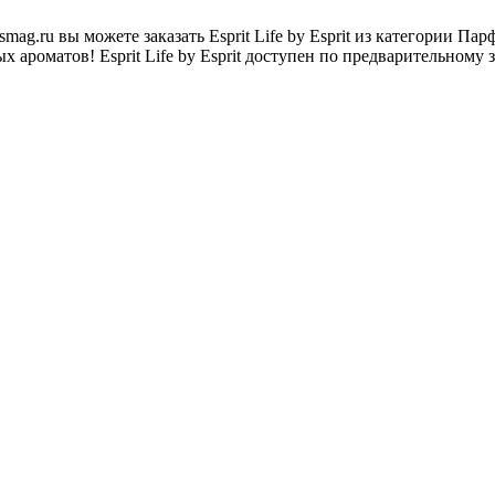
g.ru вы можете заказать Esprit Life by Esprit из категории П
ароматов! Esprit Life by Esprit доступен по предварительному з