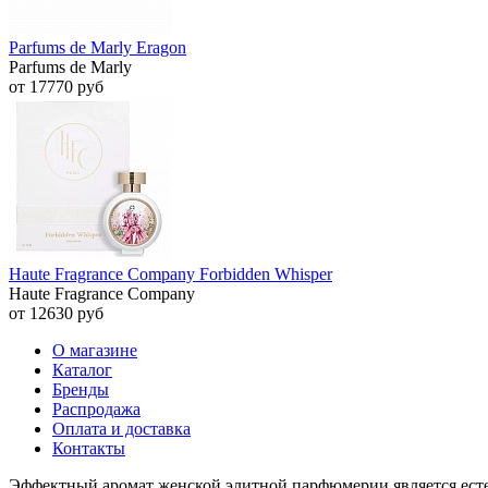
Parfums de Marly Eragon
Parfums de Marly
от 17770 руб
Haute Fragrance Company Forbidden Whisper
Haute Fragrance Company
от 12630 руб
О магазине
Каталог
Бренды
Распродажа
Оплата и доставка
Контакты
Эффектный аромат женской элитной парфюмерии является ест