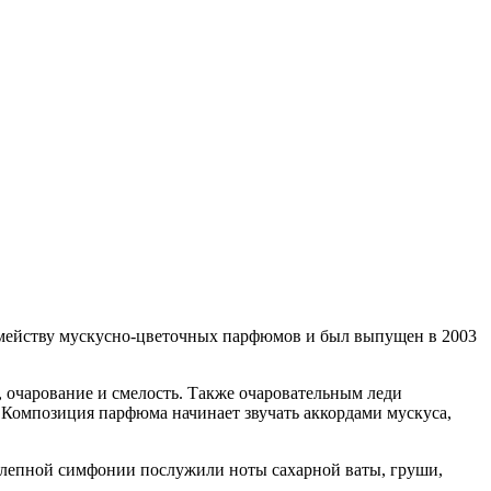
семейству мускусно-цветочных парфюмов и был выпущен в 2003
ь, очарование и смелость. Также очаровательным леди
да.Композиция парфюма начинает звучать аккордами мускуса,
иколепной симфонии послужили ноты сахарной ваты, груши,