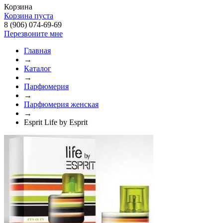
Корзина
Корзина пуста
8 (906) 074-69-69
Перезвоните мне
Главная
→
Каталог
→
Парфюмерия
→
Парфюмерия женская
→
Esprit Life by Esprit