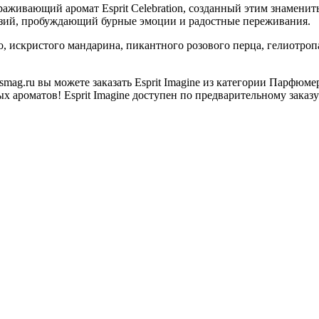
аживающий аромат Esprit Celebration, созданный этим знаменит
тазий, пробуждающий бурные эмоции и радостные переживания.
, искристого мандарина, пикантного розового перца, гелиотроп
ag.ru вы можете заказать Esprit Imagine из категории Парфюм
 ароматов! Esprit Imagine доступен по предварительному заказу