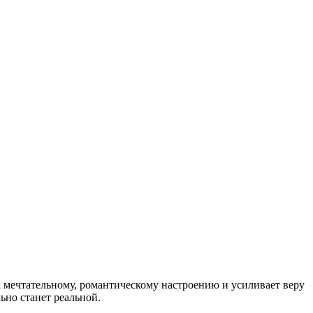
к мечтательному, романтическому настроению и усиливает веру
ьно станет реальной.