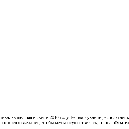
нка, вышедшая в свет в 2010 году. Её благоухание располагает 
 нас крепко желание, чтобы мечта осуществилась, то она обязател