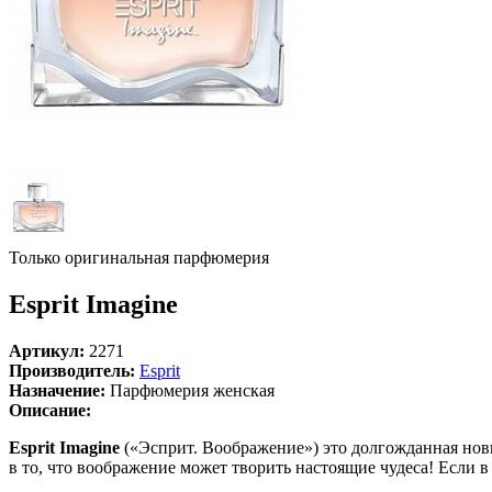
Только оригинальная парфюмерия
Esprit Imagine
Артикул:
2271
Производитель:
Esprit
Назначение:
Парфюмерия женская
Описание:
Esprit Imagine
(«Эсприт. Воображение») это долгожданная нови
в то, что воображение может творить настоящие чудеса! Если в