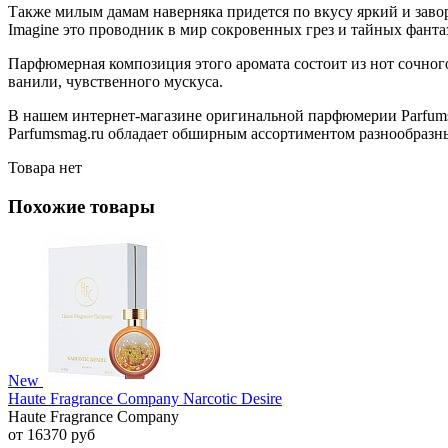
Также милым дамам наверняка придется по вкусу яркий и завор
Imagine это проводник в мир сокровенных грез и тайных фан
Парфюмерная композиция этого аромата состоит из нот сочного
ванили, чувственного мускуса.
В нашем интернет-магазине оригинальной парфюмерии Parfumsm
Parfumsmag.ru обладает обширным ассортиментом разнообразных
Товара нет
Похожие товары
New
Haute Fragrance Company Narcotic Desire
Haute Fragrance Company
от 16370 руб