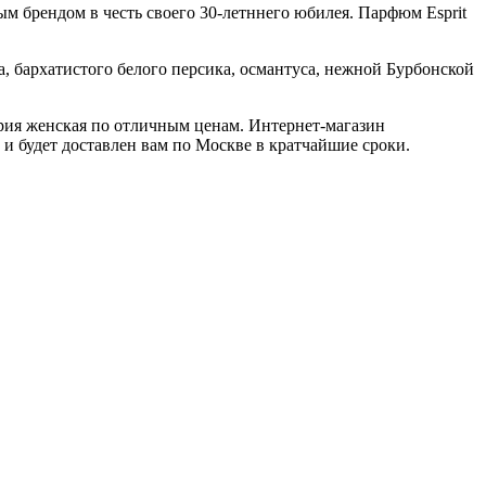
ым брендом в честь своего 30-летннего юбилея. Парфюм Esprit
а, бархатистого белого персика, османтуса, нежной Бурбонской
ерия женская по отличным ценам. Интернет-магазин
 и будет доставлен вам по Москве в кратчайшие сроки.