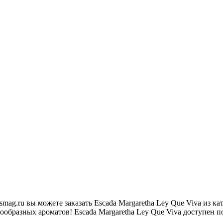
ag.ru вы можете заказать Escada Margaretha Ley Que Viva из 
образных ароматов! Escada Margaretha Ley Que Viva доступен по