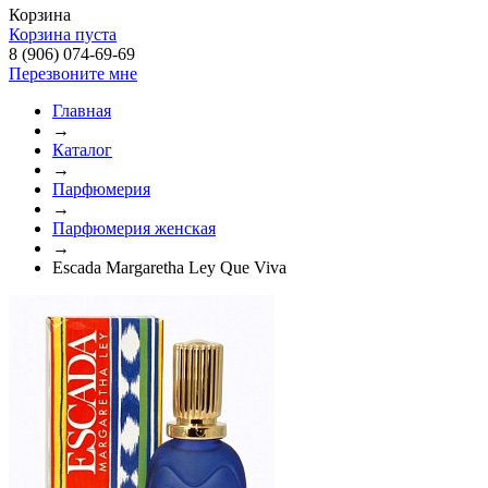
Корзина
Корзина пуста
8 (906) 074-69-69
Перезвоните мне
Главная
→
Каталог
→
Парфюмерия
→
Парфюмерия женская
→
Escada Margaretha Ley Que Viva