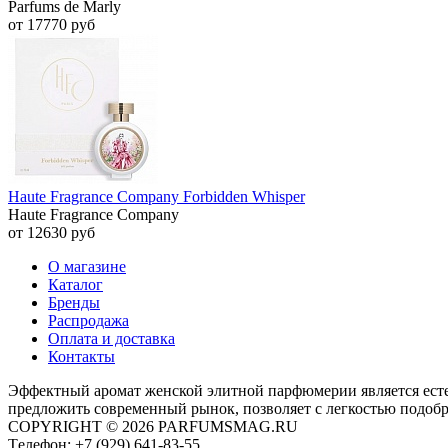
Parfums de Marly
от 17770 руб
Haute Fragrance Company Forbidden Whisper
Haute Fragrance Company
от 12630 руб
О магазине
Каталог
Бренды
Распродажа
Оплата и доставка
Контакты
Эффектный аромат женской элитной парфюмерии является ест
предложить современный рынок, позволяет с легкостью подоб
COPYRIGHT © 2026 PARFUMSMAG.RU
Tелефон:
+7 (929) 641-83-55