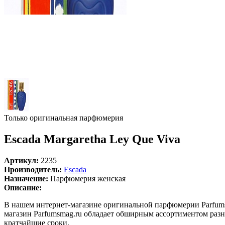
Только оригинальная парфюмерия
Escada Margaretha Ley Que Viva
Артикул:
2235
Производитель:
Escada
Назначение:
Парфюмерия женская
Описание:
В нашем интернет-магазине оригинальной парфюмерии Parfumsm
магазин Parfumsmag.ru обладает обширным ассортиментом разно
кратчайшие сроки.