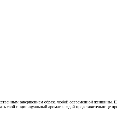
ественным завершением образа любой современной женщины. Ш
рать свой индивидуальный аромат каждой представительнице пре