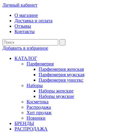
Личный кабинет
О магазине
Доставка и оплата
Отзывы
Контакты
Добавить в избранное
КАТАЛОГ
Парфюмерия
Парфюмерия женская
Парфюмерия мужская
Парфюмерия унисекс
Наборы
Наборы женские
Наборы мужские
Косметика
Распродажа
Хит продаж
Новинки
БРЕНДЫ
РАСПРОДАЖА