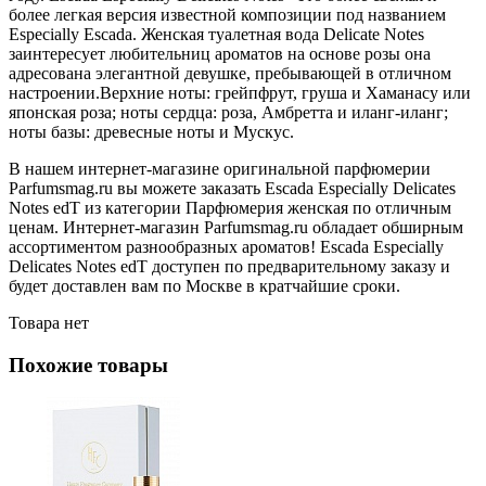
более легкая версия известной композиции под названием
Especially Escada. Женская туалетная вода Delicate Notes
заинтересует любительниц ароматов на основе розы она
адресована элегантной девушке, пребывающей в отличном
настроении.Верхние ноты: грейпфрут, груша и Хаманасу или
японская роза; ноты сердца: роза, Амбретта и иланг-иланг;
ноты базы: древесные ноты и Мускус.
В нашем интернет-магазине оригинальной парфюмерии
Parfumsmag.ru вы можете заказать Escada Especially Delicates
Notes edT из категории Парфюмерия женская по отличным
ценам. Интернет-магазин Parfumsmag.ru обладает обширным
ассортиментом разнообразных ароматов! Escada Especially
Delicates Notes edT доступен по предварительному заказу и
будет доставлен вам по Москве в кратчайшие сроки.
Товара нет
Похожие товары