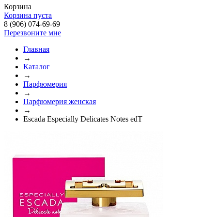
Корзина
Корзина пуста
8 (906) 074-69-69
Перезвоните мне
Главная
→
Каталог
→
Парфюмерия
→
Парфюмерия женская
→
Escada Especially Delicates Notes edT