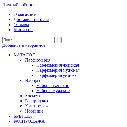
Личный кабинет
О магазине
Доставка и оплата
Отзывы
Контакты
Добавить в избранное
КАТАЛОГ
Парфюмерия
Парфюмерия женская
Парфюмерия мужская
Парфюмерия унисекс
Наборы
Наборы женские
Наборы мужские
Косметика
Распродажа
Хит продаж
Новинки
БРЕНДЫ
РАСПРОДАЖА