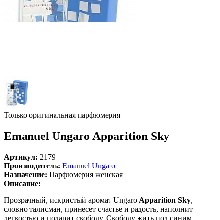
Только оригинальная парфюмерия
Emanuel Ungaro Apparition Sky
Артикул:
2179
Производитель:
Emanuel Ungaro
Назначение:
Парфюмерия женская
Описание:
Прозрачный, искристый аромат Ungaro
Apparition Sky
,
словно талисман, принесет счастье и радость, наполнит
легкостью и подарит свободу. Свободу жить под синим