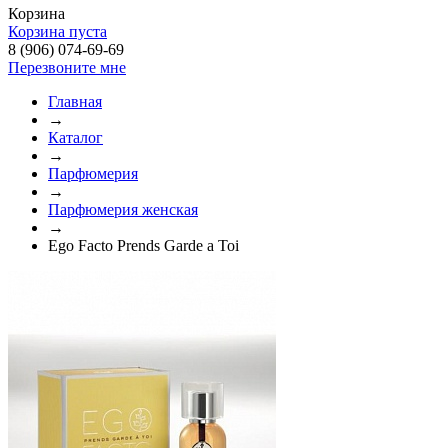
Корзина
Корзина пуста
8 (906) 074-69-69
Перезвоните мне
Главная
→
Каталог
→
Парфюмерия
→
Парфюмерия женская
→
Ego Facto Prends Garde a Toi