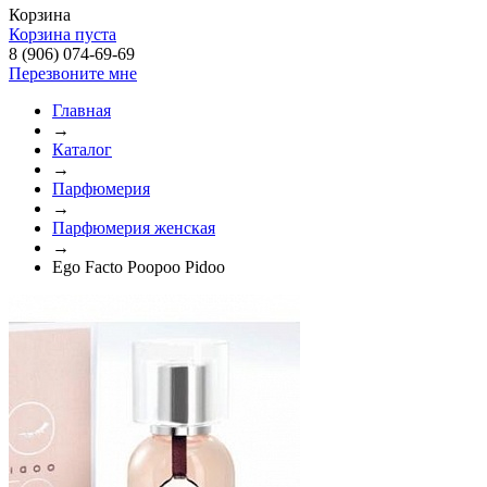
Корзина
Корзина пуста
8 (906) 074-69-69
Перезвоните мне
Главная
→
Каталог
→
Парфюмерия
→
Парфюмерия женская
→
Ego Facto Poopoo Pidoo