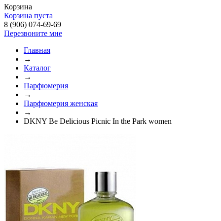
Корзина
Корзина пуста
8 (906) 074-69-69
Перезвоните мне
Главная
→
Каталог
→
Парфюмерия
→
Парфюмерия женская
→
DKNY Be Delicious Picnic In the Park women