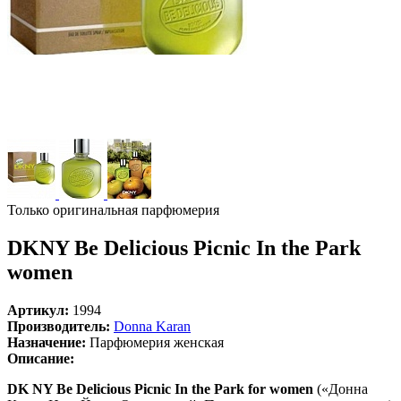
Только оригинальная парфюмерия
DKNY Be Delicious Picnic In the Park
women
Артикул:
1994
Производитель:
Donna Karan
Назначение:
Парфюмерия женская
Описание:
DK NY Be Delicious Picnic In the Park for women
(«Донна