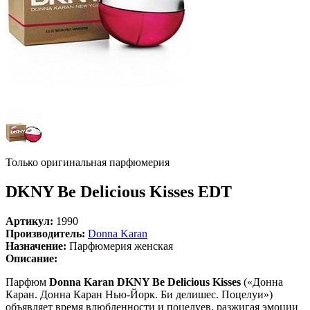
Только оригинальная парфюмерия
DKNY Be Delicious Kisses EDT
Артикул:
1990
Производитель:
Donna Karan
Назначение:
Парфюмерия женская
Описание:
Парфюм
Donna Karan DKNY Be Delicious Kisses
(«Донна
Каран. Донна Каран Нью-Йорк. Би делишес. Поцелуи»)
объявляет время влюбленности и поцелуев, разжигая эмоции