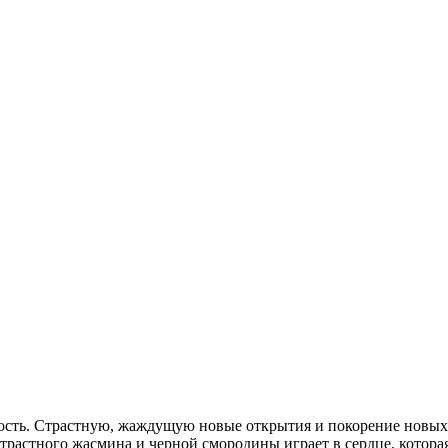
ость. Страстную, жаждущую новые открытия и покорение новых
трастного жасмина и черной смородины играет в сердце, котор