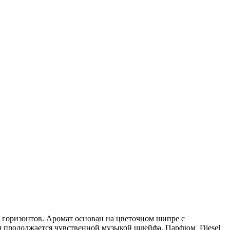
 горизонтов. Аромат основан на цветочном шипре с
ая продолжается чувственной музыкой шлейфа. Парфюм Diesel