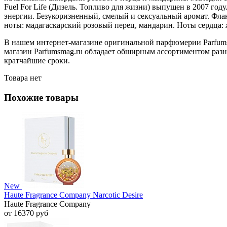
Fuel For Life (Дизель. Топливо для жизни) выпущен в 2007 год
энергии. Безукоризненный, смелый и сексуальный аромат. Фла
ноты: мадагаскарский розовый перец, мандарин. Ноты сердца: 
В нашем интернет-магазине оригинальной парфюмерии Parfumsm
магазин Parfumsmag.ru обладает обширным ассортиментом разно
кратчайшие сроки.
Товара нет
Похожие товары
New
Haute Fragrance Company Narcotic Desire
Haute Fragrance Company
от 16370 руб