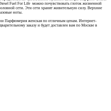
Diesel Fuel For Life можно почувствовать глоток жизненной
боловной сети. Эти сети хранят живительную силу. Верхние
базовые ноты.
ории Парфюмерия женская по отличным ценам. Интернет-
дварительному заказу и будет доставлен вам по Москве в