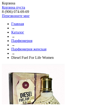
Корзина
Корзина пуста
8 (906) 074-69-69
Перезвоните мне
Главная
→
Каталог
→
Парфюмерия
→
Парфюмерия женская
→
Diesel Fuel For Life Women