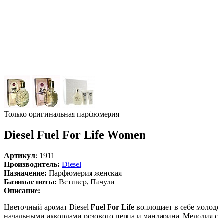
Только оригинальная парфюмерия
Diesel Fuel For Life Women
Артикул:
1911
Производитель:
Diesel
Назначение:
Парфюмерия женская
Базовые ноты:
Ветивер, Пачули
Описание:
Цветочный аромат Diesel
Fuel For Life
воплощает в себе молод
начальными аккордами розового перца и мандарина. Мелодия с