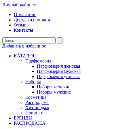
Личный кабинет
О магазине
Доставка и оплата
Отзывы
Контакты
Добавить в избранное
КАТАЛОГ
Парфюмерия
Парфюмерия женская
Парфюмерия мужская
Парфюмерия унисекс
Наборы
Наборы женские
Наборы мужские
Косметика
Распродажа
Хит продаж
Новинки
БРЕНДЫ
РАСПРОДАЖА