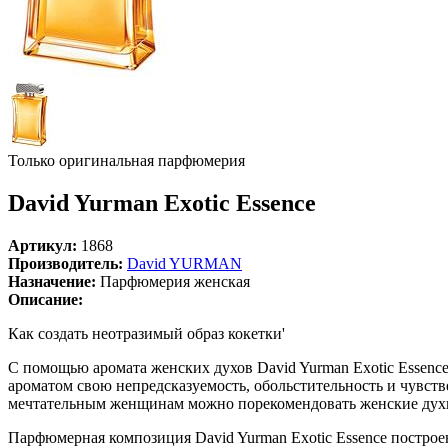
Только оригинальная парфюмерия
David Yurman Exotic Essence
Артикул:
1868
Производитель:
David YURMAN
Назначение:
Парфюмерия женская
Описание:
Как создать неотразимый образ кокетки'
С помощью аромата женских духов David Yurman Exotic Essenc
ароматом свою непредсказуемость, обольстительность и чувств
мечтательным женщинам можно порекомендовать женские духи D
Парфюмерная композиция David Yurman Exotic Essence построе