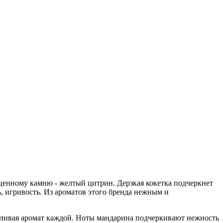
ценному камню - желтый цитрин. Дерзкая кокетка подчеркнет
ь, игривость. Из ароматов этого бренда нежным и
силивая аромат каждой. Ноты мандарина подчеркивают нежность