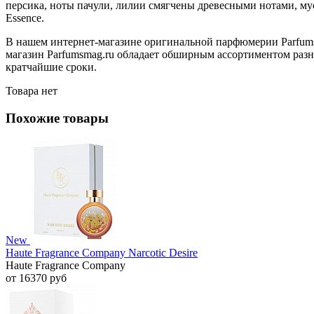
персика, ноты пачули, лилии смягчены древесными нотами, мус
Essence.
В нашем интернет-магазине оригинальной парфюмерии Parfumsm
магазин Parfumsmag.ru обладает обширным ассортиментом разно
кратчайшие сроки.
Товара нет
Похожие товары
New
Haute Fragrance Company Narcotic Desire
Haute Fragrance Company
от 16370 руб