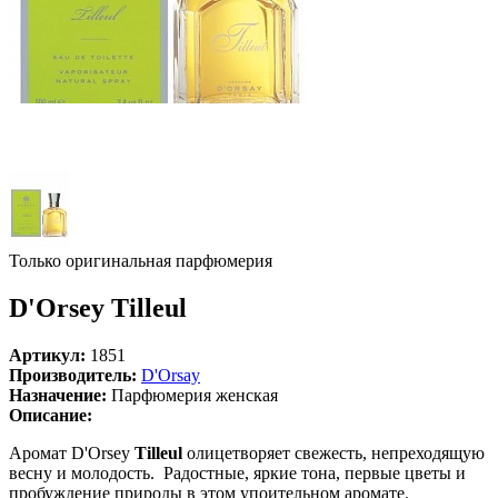
Только оригинальная парфюмерия
D'Orsey Tilleul
Артикул:
1851
Производитель:
D'Orsay
Назначение:
Парфюмерия женская
Описание:
Аромат D'Orsey
Tilleul
олицетворяет свежесть, непреходящую
весну и молодость. Радостные, яркие тона, первые цветы и
пробуждение природы в этом упоительном аромате.