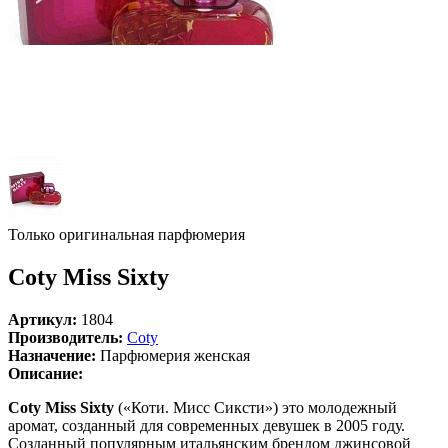
Только оригинальная парфюмерия
Coty Miss Sixty
Артикул:
1804
Производитель:
Coty
Назначение:
Парфюмерия женская
Описание:
Coty Miss Sixty
(«Коти. Мисс Сиксти») это молодежный
аромат, созданный для современных девушек в 2005 году.
Созданный популярным итальянским брендом джинсовой