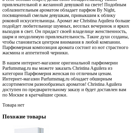
привлекательной и желанной девушкой на свете! Подобным
соблазнительным ароматом обладает парфюм By Night,
посвященный смелым девушкам, привыкшим к облику
роковой искусительницы. Аромат же Christina Aquilera больше
подойдет любительнице шумных, веселых вечеринок и ярких
выходов в свет. Он придаст своей владелице женственность,
шарм и неодолимую привлекательность. Такие духи созданы,
чтобы становиться центром внимания в любой компании.
Парфюмерная композиция аромата состоит из нот страстного
жасмина и аппетитной черники.
В нашем интернет-магазине оригинальной парфюмерии
Parfumsmag.ru вы можете заказать Christina Aguilera из
категории Парфюмерия женская по отличным ценам.
Интернет-магазин Parfumsmag.ru обладает обширным
ассортиментом разнообразных ароматов! Christina Aguilera
доступен по предварительному заказу и будет доставлен вам
по Москве в кратчайшие сроки.
Товара нет
Похожие товары