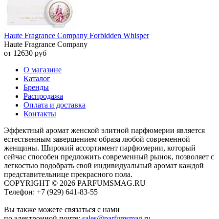
Haute Fragrance Company Forbidden Whisper
Haute Fragrance Company
от 12630 руб
О магазине
Каталог
Бренды
Распродажа
Оплата и доставка
Контакты
Эффектный аромат женской элитной парфюмерии является
естественным завершением образа любой современной
женщины. Широкий ассортимент парфюмерии, который
сейчас способен предложить современный рынок, позволяет с
легкостью подобрать свой индивидуальный аромат каждой
представительнице прекрасного пола.
COPYRIGHT © 2026 PARFUMSMAG.RU
Tелефон:
+7 (929) 641-83-55
Вы также можете связаться с нами
по электронной почте:
sales@parfumsmag.ru