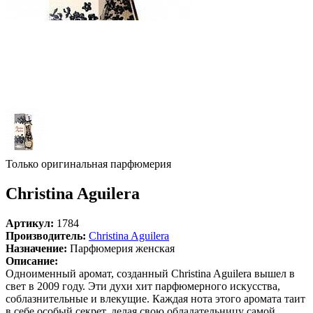
Только оригинальная парфюмерия
Christina Aguilera
Артикул:
1784
Производитель:
Christina Aguilera
Назначение:
Парфюмерия женская
Описание:
Одноименный аромат, созданный Christina Aguilera вышел в
свет в 2009 году. Эти духи хит парфюмерного искусства,
соблазнительные и влекущие. Каждая нота этого аромата таит
в себе особый секрет, делая свою обладательницу самой