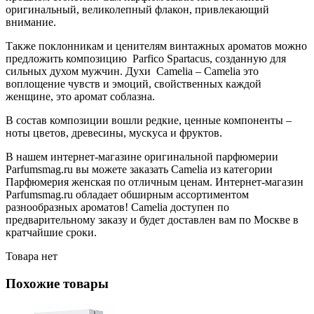
оригинальный, великолепный флакон, привлекающий
внимание.
Также поклонникам и ценителям винтажных ароматов можно
предложить композицию Parfico Spartacus, созданную для
сильных духом мужчин. Духи Camelia – Camelia это
воплощение чувств и эмоций, свойственных каждой
женщине, это аромат соблазна.
В состав композиции вошли редкие, ценные компоненты –
ноты цветов, древесины, мускуса и фруктов.
В нашем интернет-магазине оригинальной парфюмерии
Parfumsmag.ru вы можете заказать Camelia из категории
Парфюмерия женская по отличным ценам. Интернет-магазин
Parfumsmag.ru обладает обширным ассортиментом
разнообразных ароматов! Camelia доступен по
предварительному заказу и будет доставлен вам по Москве в
кратчайшие сроки.
Товара нет
Похожие товары