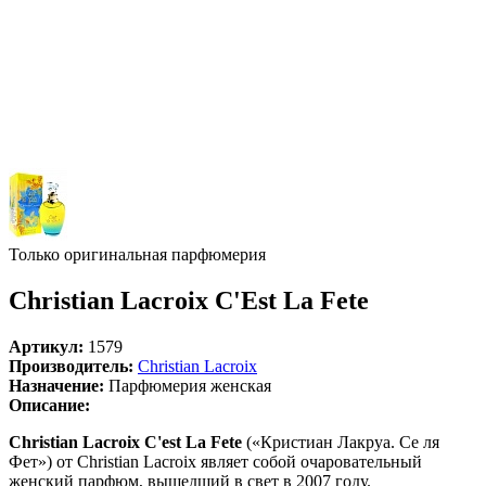
Только оригинальная парфюмерия
Christian Lacroix C'Est La Fete
Артикул:
1579
Производитель:
Christian Lacroix
Назначение:
Парфюмерия женская
Описание:
Christian Lacroix C'est La Fete
(«Кристиан Лакруа. Се ля
Фет») от Christian Lacroix являет собой очаровательный
женский парфюм, вышедший в свет в 2007 году.