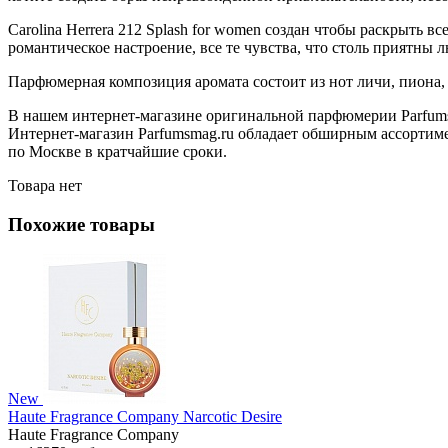
Carolina Herrera 212 Splash for women создан чтобы раскрыть
романтическое настроение, все те чувства, что столь приятны
Парфюмерная композиция аромата состоит из нот личи, пиона, с
В нашем интернет-магазине оригинальной парфюмерии Parfumsm
Интернет-магазин Parfumsmag.ru обладает обширным ассортимен
по Москве в кратчайшие сроки.
Товара нет
Похожие товары
New
Haute Fragrance Company Narcotic Desire
Haute Fragrance Company