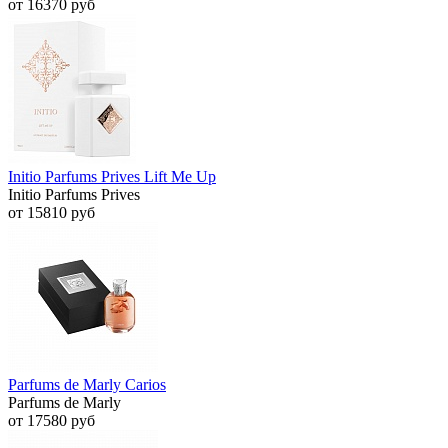
от 16370 руб
Initio Parfums Prives Lift Me Up
Initio Parfums Prives
от 15810 руб
Parfums de Marly Carios
Parfums de Marly
от 17580 руб