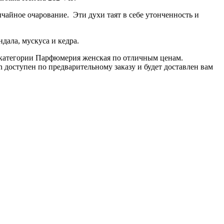
ычайное очарование. Эти духи таят в себе утонченность и
дала, мускуса и кедра.
з категории Парфюмерия женская по отличным ценам.
 доступен по предварительному заказу и будет доставлен вам