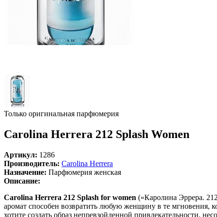
Только оригинальная парфюмерия
Carolina Herrera 212 Splash Women
Артикул:
1286
Производитель:
Carolina Herrera
Назначение:
Парфюмерия женская
Описание:
Carolina Herrera 212 Splash for women
(«Каролина Эррера. 212
аромат способен возвратить любую женщину в те мгновения, ко
хотите создать образ непревзойденной привлекательности, несо