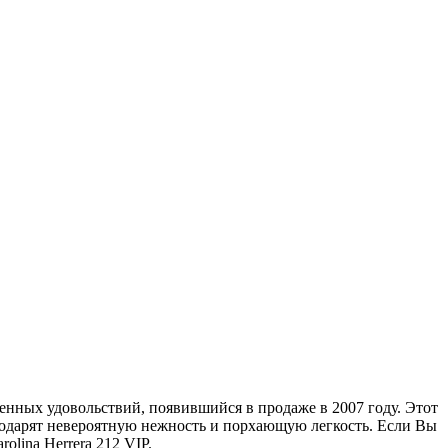
нных удовольствий, появившийся в продаже в 2007 году. Этот
 подарят невероятную нежность и порхающую легкость. Если Вы
olina Herrera 212 VIP.