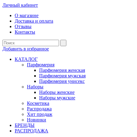
Личный кабинет
О магазине
Доставка и оплата
Отзывы
Контакты
Добавить в избранное
КАТАЛОГ
Парфюмерия
Парфюмерия женская
Парфюмерия мужская
Парфюмерия унисекс
Наборы
Наборы женские
Наборы мужские
Косметика
Распродажа
Хит продаж
Новинки
БРЕНДЫ
РАСПРОДАЖА