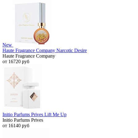
New
Haute Fragrance Company Narcotic Desire
Haute Fragrance Company
от 16720 руб
Initio Parfums Prives Lift Me Up
Initio Parfums Prives
от 16140 руб