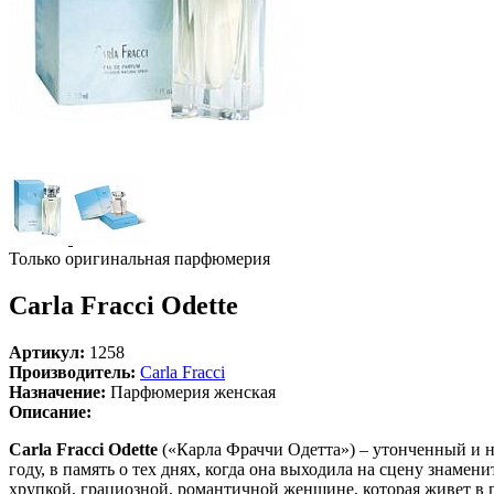
Только оригинальная парфюмерия
Carla Fracci Odette
Артикул:
1258
Производитель:
Carla Fracci
Назначение:
Парфюмерия женская
Описание:
Carla Fracci Odette
(«Карла Фраччи Одетта») – утонченный и н
году, в память о тех днях, когда она выходила на сцену знаме
хрупкой, грациозной, романтичной женщине, которая живет в 