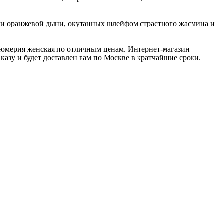
на и оранжевой дыни, окутанных шлейфом страстного жасмина и
рфюмерия женская по отличным ценам. Интернет-магазин
казу и будет доставлен вам по Москве в кратчайшие сроки.