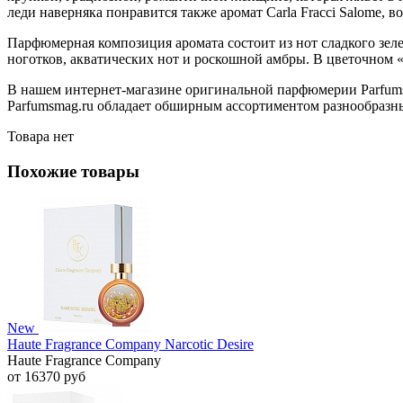
леди наверняка понравится также аромат Carla Fracci Salome,
Парфюмерная композиция аромата состоит из нот сладкого зел
ноготков, акватических нот и роскошной амбры. В цветочном «
В нашем интернет-магазине оригинальной парфюмерии Parfumsm
Parfumsmag.ru обладает обширным ассортиментом разнообразных 
Товара нет
Похожие товары
New
Haute Fragrance Company Narcotic Desire
Haute Fragrance Company
от 16370 руб