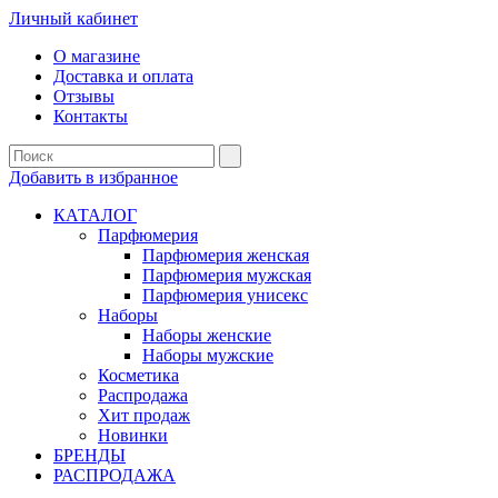
Личный кабинет
О магазине
Доставка и оплата
Отзывы
Контакты
Добавить в избранное
КАТАЛОГ
Парфюмерия
Парфюмерия женская
Парфюмерия мужская
Парфюмерия унисекс
Наборы
Наборы женские
Наборы мужские
Косметика
Распродажа
Хит продаж
Новинки
БРЕНДЫ
РАСПРОДАЖА