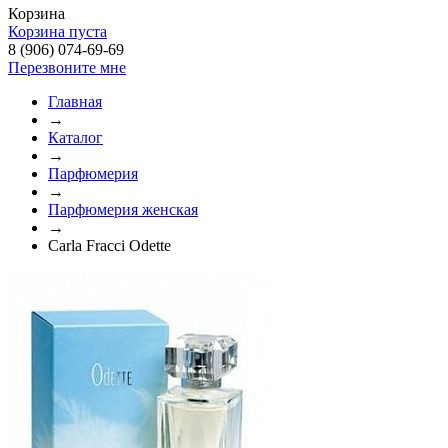
Корзина
Корзина пуста
8 (906) 074-69-69
Перезвоните мне
Главная
→
Каталог
→
Парфюмерия
→
Парфюмерия женская
→
Carla Fracci Odette