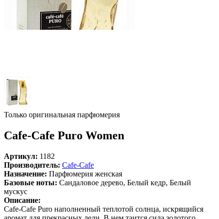
Только оригинальная парфюмерия
Cafe-Cafe Puro Women
Артикул:
1182
Производитель:
Cafe-Cafe
Назначение:
Парфюмерия женская
Базовые ноты:
Сандаловое дерево, Белый кедр, Белый
мускус
Описание:
Cafe-Cafe Puro наполненный теплотой солнца, искрящийся
аромат для прекрасных леди. В нем таится сила золотого