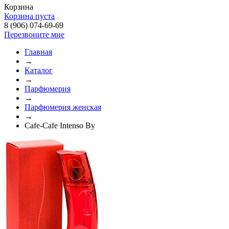
Корзина
Корзина пуста
8 (906) 074-69-69
Перезвоните мне
Главная
→
Каталог
→
Парфюмерия
→
Парфюмерия женская
→
Cafe-Cafe Intenso By