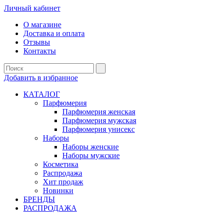
Личный кабинет
О магазине
Доставка и оплата
Отзывы
Контакты
Добавить в избранное
КАТАЛОГ
Парфюмерия
Парфюмерия женская
Парфюмерия мужская
Парфюмерия унисекс
Наборы
Наборы женские
Наборы мужские
Косметика
Распродажа
Хит продаж
Новинки
БРЕНДЫ
РАСПРОДАЖА