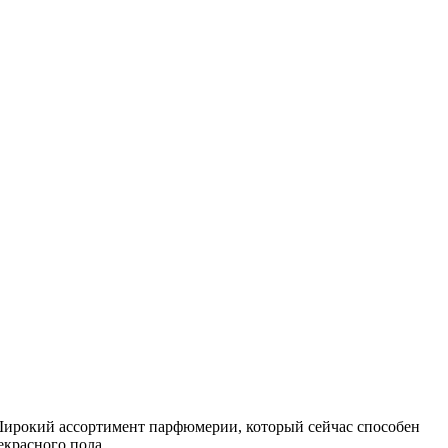
ирокий ассортимент парфюмерии, который сейчас способен
красного пола.