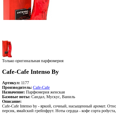
Только оригинальная парфюмерия
Cafe-Cafe Intenso By
Артикул:
1177
Производитель:
Cafe-Cafe
Назначение:
Парфюмерия женская
Базовые ноты:
Сандал, Мускус, Ваниль
Описание:
Cafe-Cafe Intenso by - яркий, сочный, насыщенный аромат. От
персик, ямайский грейпфрут. Ноты сердца - кофе сорта робуста, 