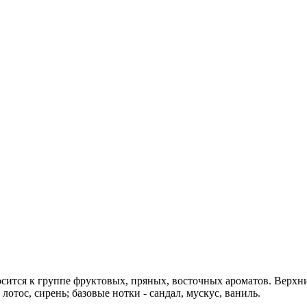
носится к группе фруктовых, пряных, восточных ароматов. Верхн
лотос, сирень; базовые нотки - сандал, мускус, ваниль.