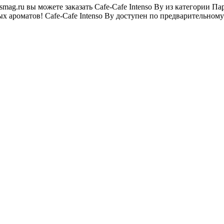
ag.ru вы можете заказать Cafe-Cafe Intenso By из категории 
 ароматов! Cafe-Cafe Intenso By доступен по предварительному 