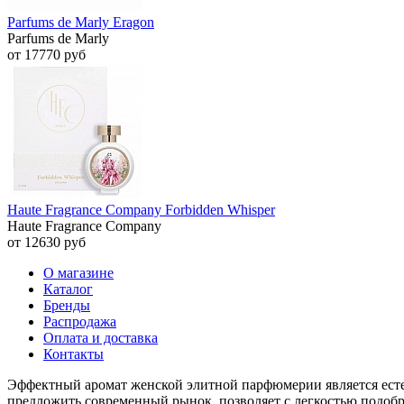
Parfums de Marly Eragon
Parfums de Marly
от 17770 руб
Haute Fragrance Company Forbidden Whisper
Haute Fragrance Company
от 12630 руб
О магазине
Каталог
Бренды
Распродажа
Оплата и доставка
Контакты
Эффектный аромат женской элитной парфюмерии является ест
предложить современный рынок, позволяет с легкостью подоб