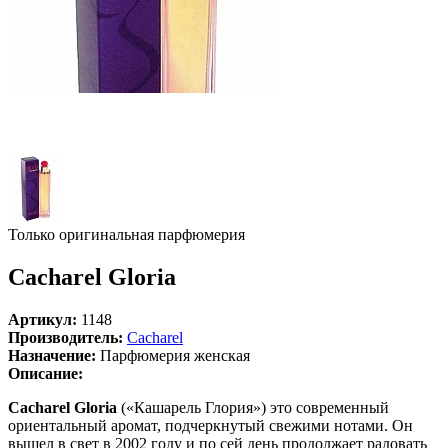
Только оригинальная парфюмерия
Cacharel Gloria
Артикул:
1148
Производитель:
Cacharel
Назначение:
Парфюмерия женская
Описание:
Cacharel Gloria
(«Кашарель Глория») это современный
ориентальный аромат, подчеркнутый свежими нотами. Он
вышел в свет в 2002 году и по сей день продолжает радовать