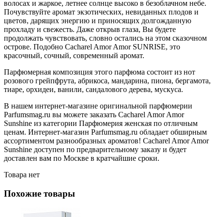
волосах и жаркое, летнее солнце высоко в безоблачном небе.
Почувствуйте аромат экзотических, невиданных плодов и
цветов, дарящих энергию и приносящих долгожданную
прохладу и свежесть. Даже открыв глаза, Вы будете
продолжать чувствовать, словно остались на этом сказочном
острове. Подобно Cacharel Amor Amor SUNRISE, это
красочный, сочный, современный аромат.
Парфюмерная композиция этого парфюма состоит из нот
розового грейпфрута, абрикоса, мандарина, пиона, бергамота,
тиаре, орхидеи, ванили, сандалового дерева, мускуса.
В нашем интернет-магазине оригинальной парфюмерии
Parfumsmag.ru вы можете заказать Cacharel Amor Amor
Sunshine из категории Парфюмерия женская по отличным
ценам. Интернет-магазин Parfumsmag.ru обладает обширным
ассортиментом разнообразных ароматов! Cacharel Amor Amor
Sunshine доступен по предварительному заказу и будет
доставлен вам по Москве в кратчайшие сроки.
Товара нет
Похожие товары