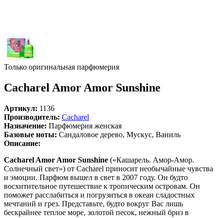
Только оригинальная парфюмерия
Cacharel Amor Amor Sunshine
Артикул:
1136
Производитель:
Cacharel
Назначение:
Парфюмерия женская
Базовые ноты:
Сандаловое дерево, Мускус, Ваниль
Описание:
Cacharel Amor Amor Sunshine
(«Кашарель. Амор-Амор.
Солнечный свет») от Cacharel приносит необычайные чувства
и эмоции. Парфюм вышел в свет в 2007 году. Он будто
восхитительное путешествие к тропическим островам. Он
поможет расслабиться и погрузиться в океан сладостных
мечтаний и грез. Представьте, будто вокруг Вас лишь
бескрайнее теплое море, золотой песок, нежный бриз в