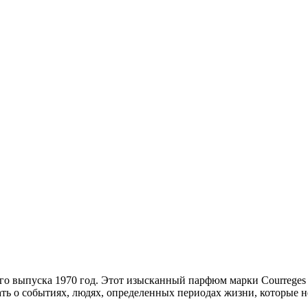
 его выпуска 1970 год. Этот изысканный парфюм марки Courre
ь о событиях, людях, определенных периодах жизни, которые не