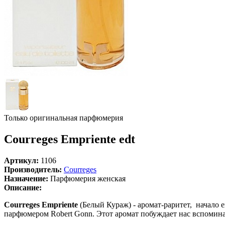
Только оригинальная парфюмерия
Courreges Empriente edt
Артикул:
1106
Производитель:
Courreges
Назначение:
Парфюмерия женская
Описание:
Courreges Empriente
(Белый Кураж) - аромат-раритет, начало
парфюмером Robert Gonn. Этот аромат побуждает нас вспоминат