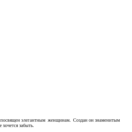
ges посвящен элегантным женщинам. Создан он знаменитым
 хочется забыть.