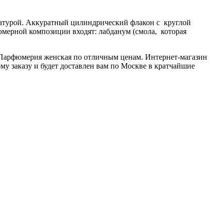
натурой. Аккуратный цилиндрический флакон с круглой
юмерной композиции входят: лабданум (смола, которая
и Парфюмерия женская по отличным ценам. Интернет-магазин
му заказу и будет доставлен вам по Москве в кратчайшие