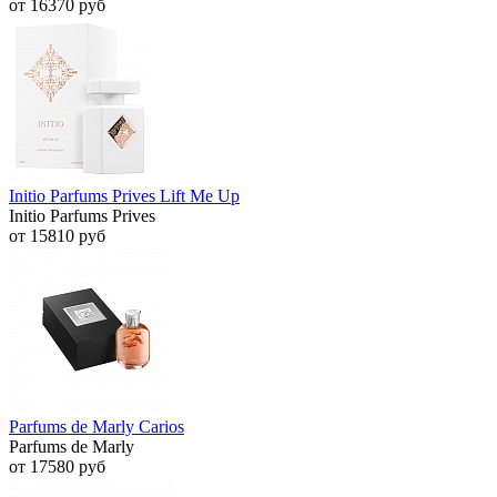
от 16370 руб
Initio Parfums Prives Lift Me Up
Initio Parfums Prives
от 15810 руб
Parfums de Marly Carios
Parfums de Marly
от 17580 руб