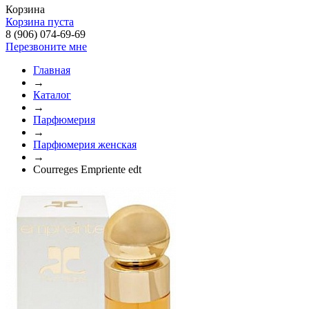
Корзина
Корзина пуста
8 (906) 074-69-69
Перезвоните мне
Главная
→
Каталог
→
Парфюмерия
→
Парфюмерия женская
→
Courreges Empriente edt