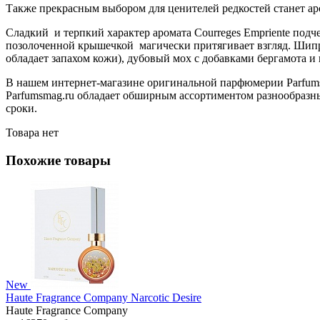
Также прекрасным выбором для ценителей редкостей станет аром
Сладкий и терпкий характер аромата Courreges Empriente по
позолоченной крышечкой магически притягивает взгляд. Шипро
обладает запахом кожи), дубовый мох с добавками бергамота и 
В нашем интернет-магазине оригинальной парфюмерии Parfumsm
Parfumsmag.ru обладает обширным ассортиментом разнообразных
сроки.
Товара нет
Похожие товары
New
Haute Fragrance Company Narcotic Desire
Haute Fragrance Company