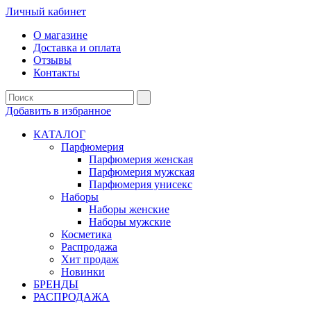
Личный кабинет
О магазине
Доставка и оплата
Отзывы
Контакты
Добавить в избранное
КАТАЛОГ
Парфюмерия
Парфюмерия женская
Парфюмерия мужская
Парфюмерия унисекс
Наборы
Наборы женские
Наборы мужские
Косметика
Распродажа
Хит продаж
Новинки
БРЕНДЫ
РАСПРОДАЖА