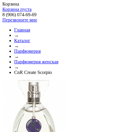
Корзина
Корзина пуста
8 (906) 074-69-69
Перезвоните мне
Главная
→
Каталог
→
Парфюмерия
→
Парфюмерия женская
→
CnR Create Scorpio