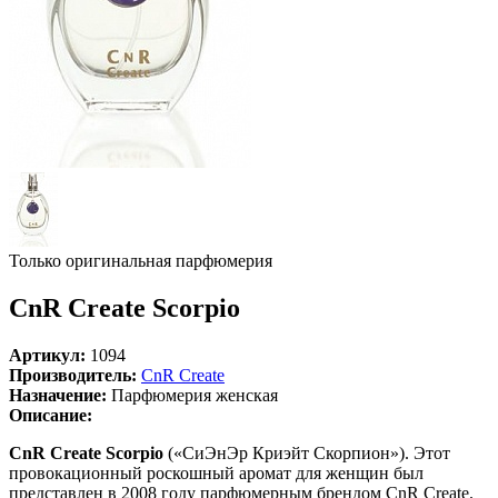
Только оригинальная парфюмерия
CnR Create Scorpio
Артикул:
1094
Производитель:
CnR Create
Назначение:
Парфюмерия женская
Описание:
CnR Create Scorpio
(«СиЭнЭр Криэйт Скорпион»). Этот
провокационный роскошный аромат для женщин был
представлен в 2008 году парфюмерным брендом CnR Create.