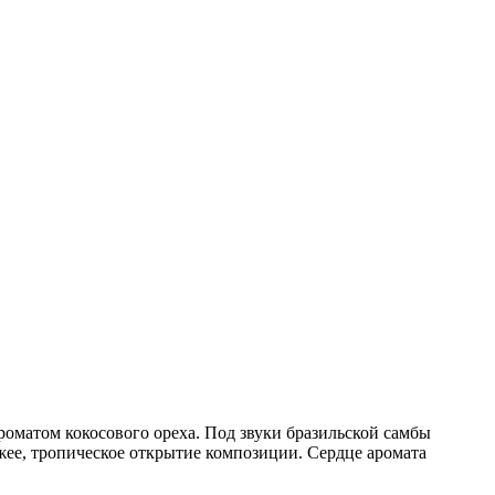
роматом кокосового ореха. Под звуки бразильской самбы
жее, тропическое открытие композиции. Сердце аромата