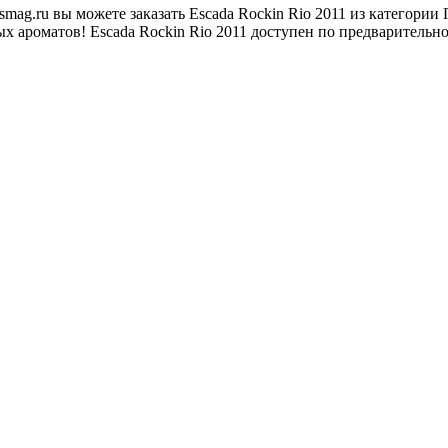
ag.ru вы можете заказать Escada Rockin Rio 2011 из категори
 ароматов! Escada Rockin Rio 2011 доступен по предварительно