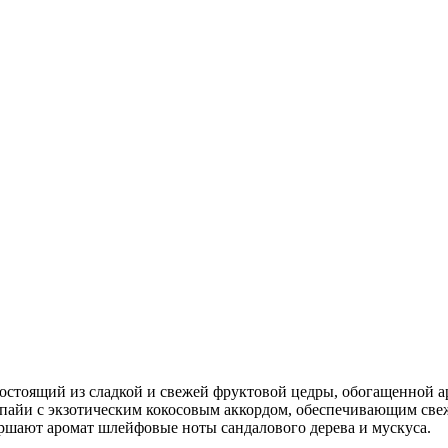
состоящий из сладкой и свежей фруктовой цедры, обогащенной а
апайи с экзотическим кокосовым аккордом, обеспечивающим све
вершают аромат шлейфовые ноты сандалового дерева и мускуса.