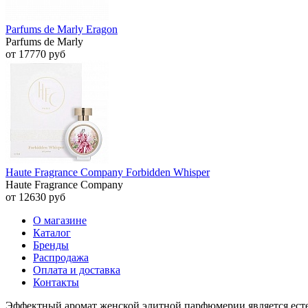
Parfums de Marly Eragon
Parfums de Marly
от 17770 руб
Haute Fragrance Company Forbidden Whisper
Haute Fragrance Company
от 12630 руб
О магазине
Каталог
Бренды
Распродажа
Оплата и доставка
Контакты
Эффектный аромат женской элитной парфюмерии является ест