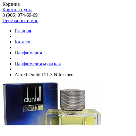
Корзина
Корзина пуста
8 (906) 074-69-69
Перезвоните мне
Главная
→
Каталог
→
Парфюмерия
→
Парфюмерия мужская
→
Alfred Dunhill 51.3 N for men