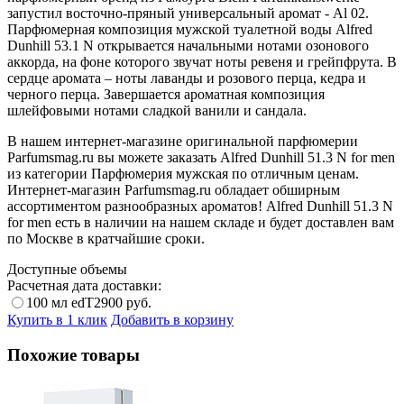
запустил восточно-пряный универсальный аромат - Al 02.
Парфюмерная композиция мужской туалетной воды Alfred
Dunhill 53.1 N открывается начальными нотами озонового
аккорда, на фоне которого звучат ноты ревеня и грейпфрута. В
сердце аромата – ноты лаванды и розового перца, кедра и
черного перца. Завершается ароматная композиция
шлейфовыми нотами сладкой ванили и сандала.
В нашем интернет-магазине оригинальной парфюмерии
Parfumsmag.ru вы можете заказать Alfred Dunhill 51.3 N for men
из категории Парфюмерия мужская по отличным ценам.
Интернет-магазин Parfumsmag.ru обладает обширным
ассортиментом разнообразных ароматов! Alfred Dunhill 51.3 N
for men есть в наличии на нашем складе и будет доставлен вам
по Москве в кратчайшие сроки.
Доступные объемы
Расчетная дата доставки:
100 мл edT
2900
руб.
Купить в 1 клик
Добавить в корзину
Похожие товары