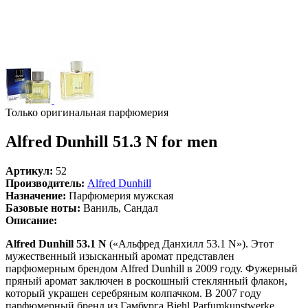
Только оригинальная парфюмерия
Alfred Dunhill 51.3 N for men
Артикул:
52
Производитель:
Alfred Dunhill
Назначение:
Парфюмерия мужская
Базовые ноты:
Ваниль, Сандал
Описание:
Alfred Dunhill 53.1 N
(«Альфред Данхилл 53.1 N»). Этот
мужественный изысканный аромат представлен
парфюмерным брендом Alfred Dunhill в 2009 году. Фужерный
пряный аромат заключен в роскошный стеклянный флакон,
который украшен серебряным колпачком. В 2007 году
парфюмерный бренд из Гамбурга Biehl Parfumkunstwerke