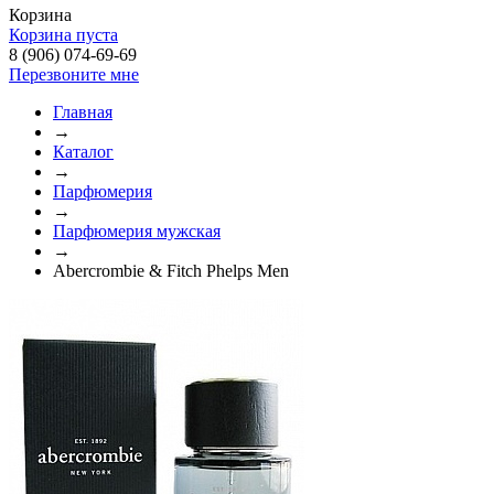
Корзина
Корзина пуста
8 (906) 074-69-69
Перезвоните мне
Главная
→
Каталог
→
Парфюмерия
→
Парфюмерия мужская
→
Abercrombie & Fitch Phelps Men