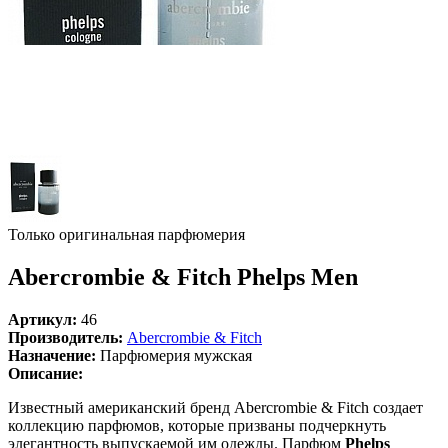
Только оригинальная парфюмерия
Abercrombie & Fitch Phelps Men
Артикул:
46
Производитель:
Abercrombie & Fitch
Назначение:
Парфюмерия мужская
Описание:
Известный американский бренд Abercrombie & Fitch создает
коллекцию парфюмов, которые призваны подчеркнуть
элегантность выпускаемой им одежды. Парфюм
Phelps