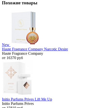
Похожие товары
New
Haute Fragrance Company Narcotic Desire
Haute Fragrance Company
от 16370 руб
Initio Parfums Prives Lift Me Up
Initio Parfums Prives
от 15810 руб