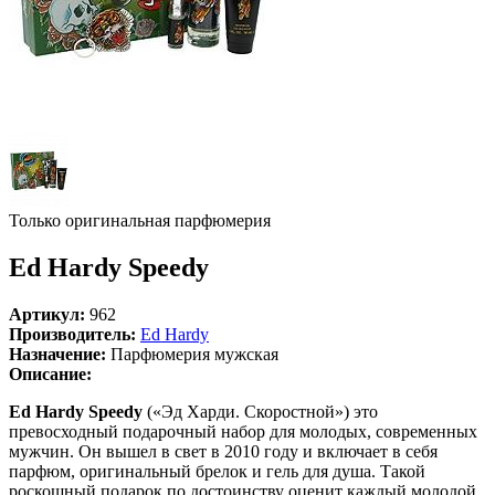
Только оригинальная парфюмерия
Ed Hardy Speedy
Артикул:
962
Производитель:
Ed Hardy
Назначение:
Парфюмерия мужская
Описание:
Ed Hardy Speedy
(«Эд Харди. Скоростной») это
превосходный подарочный набор для молодых, современных
мужчин. Он вышел в свет в 2010 году и включает в себя
парфюм, оригинальный брелок и гель для душа. Такой
роскошный подарок по достоинству оценит каждый молодой