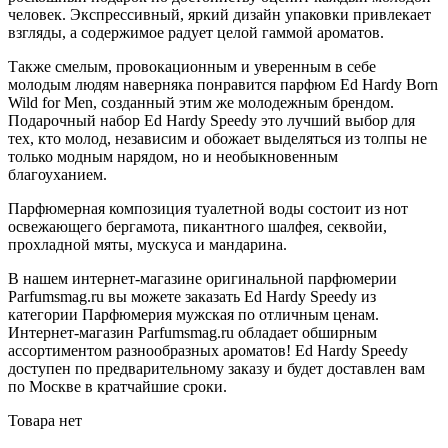
человек. Экспрессивный, яркий дизайн упаковки привлекает
взгляды, а содержимое радует целой гаммой ароматов.
Также смелым, провокационным и уверенным в себе
молодым людям наверняка понравится парфюм Ed Hardy Born
Wild for Men, созданный этим же молодежным брендом.
Подарочный набор Ed Hardy Speedy это лучший выбор для
тех, кто молод, независим и обожает выделяться из толпы не
только модным нарядом, но и необыкновенным
благоуханием.
Парфюмерная композиция туалетной воды состоит из нот
освежающего бергамота, пикантного шалфея, секвойи,
прохладной мяты, мускуса и мандарина.
В нашем интернет-магазине оригинальной парфюмерии
Parfumsmag.ru вы можете заказать Ed Hardy Speedy из
категории Парфюмерия мужская по отличным ценам.
Интернет-магазин Parfumsmag.ru обладает обширным
ассортиментом разнообразных ароматов! Ed Hardy Speedy
доступен по предварительному заказу и будет доставлен вам
по Москве в кратчайшие сроки.
Товара нет