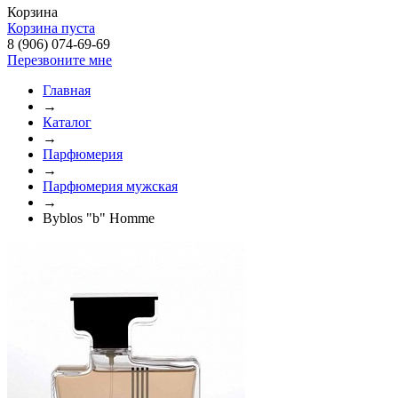
Корзина
Корзина пуста
8 (906) 074-69-69
Перезвоните мне
Главная
→
Каталог
→
Парфюмерия
→
Парфюмерия мужская
→
Byblos "b" Homme