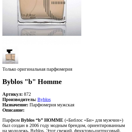
Только оригинальная парфюмерия
Byblos "b" Homme
Артикул:
872
Производитель:
Byblos
Назначение:
Парфюмерия мужская
Описание:
Парфюм
Byblos “b” HOMME
(«Библос «Би» для мужчин»)
был создан в 2006 году модным брендом, ориентированным
на молодежь, Byblos. Этот свежий, фруктово-цитрусовый,